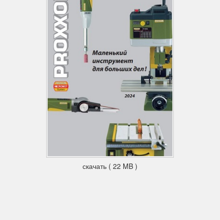
скачать ( 22 MB )