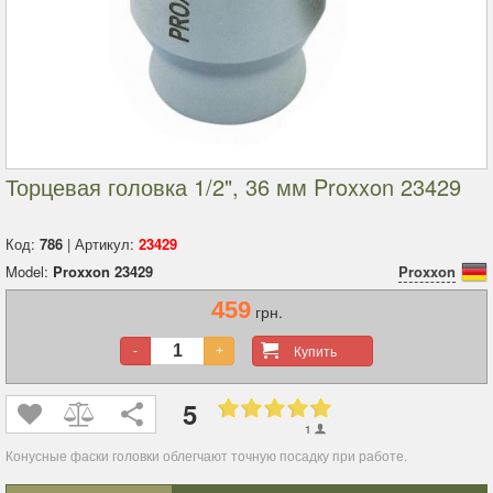
Торцевая головка 1/2", 36 мм Proxxon 23429
Код:
786
| Артикул:
23429
Model:
Proxxon 23429
Proxxon
459
грн.
Купить
-
+
5
1
Конусные
фаски головки облегчают точную посадку при работе.