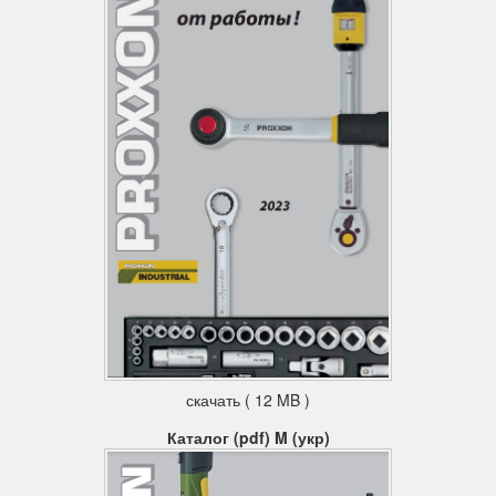
скачать ( 12 MB )
Каталог (pdf) M (укр)