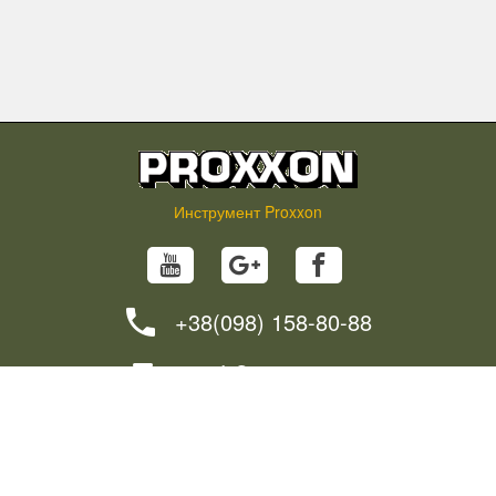
Инструмент Proxxon
+38(098) 158-80-88
info@proxxon.in.ua
НОВОСТИ
СОВЕТЫ