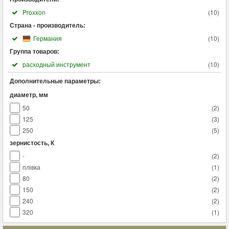
Proxxon
(
10
)
Страна - производитель:
Германия
(
10
)
Группа товаров:
расходный инструмент
(
10
)
Дополнительные параметры:
диаметр, мм
50
(
2
)
125
(
3
)
250
(
5
)
зернистость, К
-
(
2
)
плівка
(
1
)
80
(
2
)
150
(
2
)
240
(
2
)
320
(
1
)