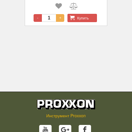
Купить
-
+
Инструмент Proxxon