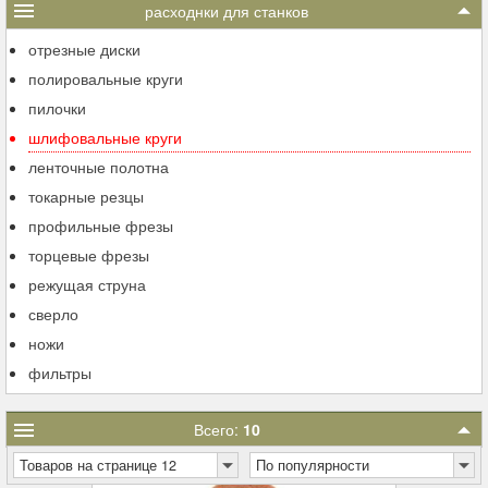
расходнки для станков
отрезные диски
полировальные круги
пилочки
шлифовальные круги
ленточные полотна
токарные резцы
профильные фрезы
торцевые фрезы
режущая струна
сверло
ножи
фильтры
Всего:
10
Товаров на странице 12
По популярности