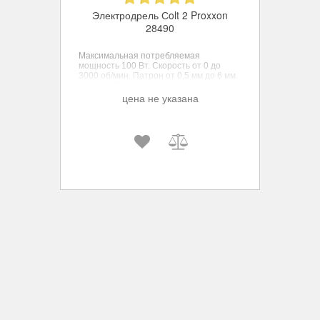
Электродрель Сolt 2 Proxxon
28490
Максимальная потребляемая
мощность 100 Вт. Скорость от 0 до
3000 об/мин. Патрон от 0,5 мм до 6 мм.
Длина 225 мм. Вес 900 г. Изоляция по 2
классу.
цена не указана