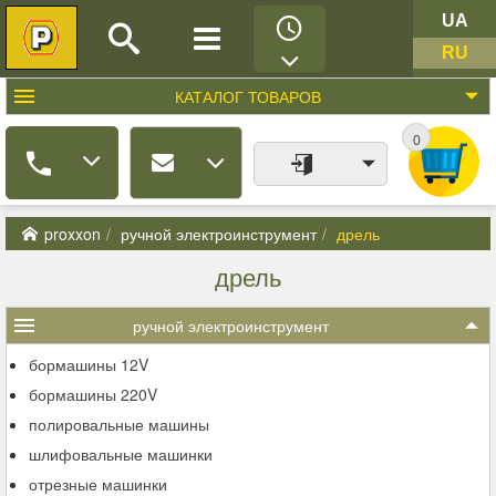
UA
RU
КАТАЛОГ
ТОВАРОВ
0
proxxon
ручной электроинструмент
дрель
дрель
ручной электроинструмент
бормашины 12V
бормашины 220V
полировальные машины
шлифовальные машинки
отрезные машинки