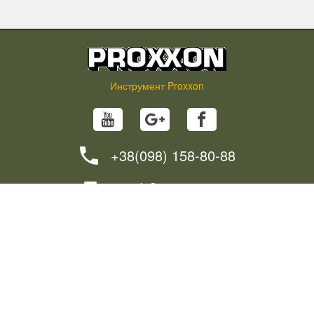
Инструмент Proxxon
+38(098) 158-80-88
info@proxxon.in.ua
НОВОСТИ
СОВЕТЫ
КАК СДЕЛАТЬ ЗАКАЗ?
ДОСТАВКА
© 2018 - 2024. Интернет-магазин «PROXXON» Все права защищены.