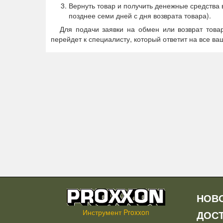
Вернуть товар и получить денежные средства
позднее семи дней с дня возврата товара).
Для подачи заявки на обмен или возврат това
перейдет к специалисту, который ответит на все ва
НОВ
Инструмент Proxxon
ДОС