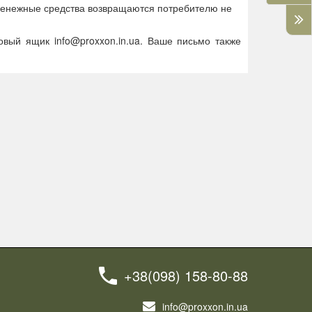
(денежные средства возвращаются потребителю не
овый ящик info@proxxon.in.ua. Ваше письмо также
+38(098) 158-80-88
info@proxxon.in.ua