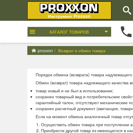
Инструмент Proxxon
КАТАЛОГ
ТОВАРОВ
proxxon
Возврат и обмен товара
Порядок обмена (возврата) товара надлежащего 
Обмен (возврат) товара надлежащего качества 
товар новый и не был в использовании;
сохранен товарный вид и потребительские свойст
гарантийный талон, отсутствуют механические по
сохранен расчетный документ (квитанция, товар
Если на момент обмена аналогичный товар отсут
Осуществить обмен товара при поступлении а
Приобрести другой товар из имеющегося в на