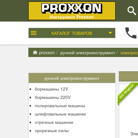
Инструмент Proxxon
КАТАЛОГ
ТОВАРОВ
proxxon
ручной электроинструмент
электро
ручной электроинструмент
ХИТ ПРОДАЖ
бормашины 12V
бормашины 220V
полировальные машины
шлифовальные машинки
отрезные машинки
прорезные пилы
Эле