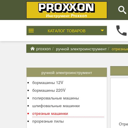
Инструмент Proxxon
КАТАЛОГ
ТОВАРОВ
proxxon
ручной электроинструмент
отрезны
ручной электроинструмент
бормашины 12V
бормашины 220V
полировальные машины
шлифовальные машинки
отрезные машинки
прорезные пилы
Отре