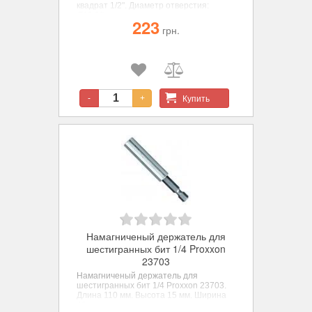
квадрат 1/2". Диаметр отверстия:
Ø16,90 мм
223
грн.
Купить
-
+
Намагниченый держатель для
шестигранных бит 1/4 Proxxon
23703
Намагниченый держатель для
шестигранных бит 1/4 Proxxon 23703.
Длина 110 мм. Высота 15 мм. Ширина
46 мм.