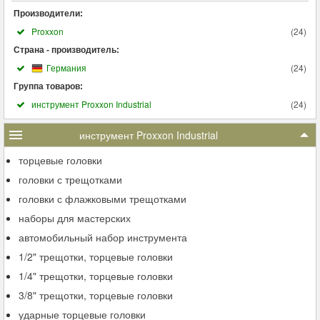
Производители:
Proxxon
(
24
)
Страна - производитель:
Германия
(
24
)
Группа товаров:
инструмент Proxxon Industrial
(
24
)
инструмент Proxxon Industrial
торцевые головки
головки с трещотками
головки с флажковыми трещотками
наборы для мастерских
автомобильный набор инструмента
1/2" трещотки, торцевые головки
1/4" трещотки, торцевые головки
3/8" трещотки, торцевые головки
ударные торцевые головки