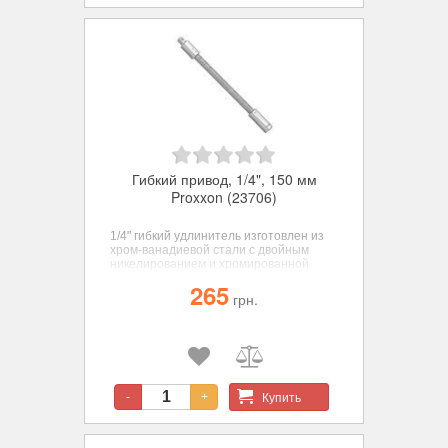
Гибкий привод, 1/4", 150 мм
Proxxon (23706)
1/4" гибкий удлинитель изготовлен из
хром-ванадиевой стали с двойным
никелированием и хромированной
матовой поверхностью. 1/4"
265
переходник с внутреннего квадрата на
грн.
внешний. Общая длина: 150 мм.
Купить
-
+