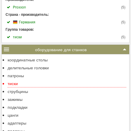
Proxxon
(
5
)
Страна - производитель:
Германия
(
5
)
Группа товаров:
тиски
(
5
)
оборудование для станков
координатные столы
делительные головки
патроны
тиски
струбцины
зажимы
подкладки
цанги
адаптеры
поддоны