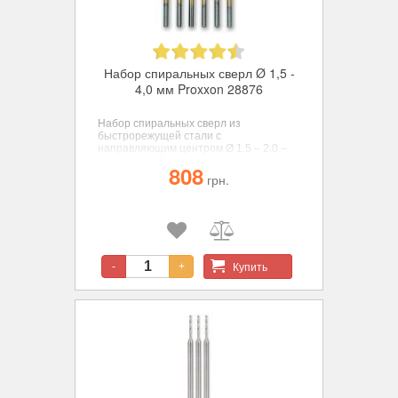
Набор спиральных сверл Ø 1,5 -
4,0 мм Proxxon 28876
Набор спиральных сверл из
быстрорежущей стали с
направляющим центром Ø 1,5 – 2,0 –
2,5 – 3,0 – 3,5 – 4,0 мм.
808
грн.
Купить
-
+