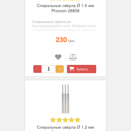
Спиральные свёрла Ø 1.6 мм
Proxxon 28858
Спиральные сверла из
быстрорежущей стали. Рабочая часть
и хвостовики изготовлены из цельной
заготовки для достижения
230
соосности, диаметр 1,6 мм., 3 шт
грн.
Купить
-
+
Спиральные свёрла Ø 1.2 мм