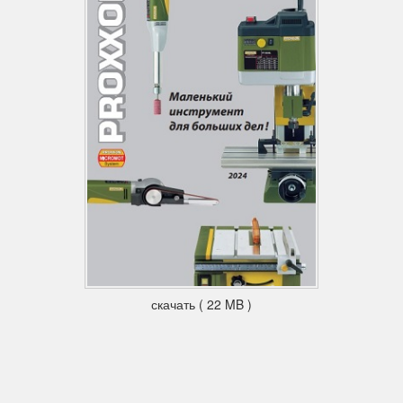
скачать ( 22 MB )