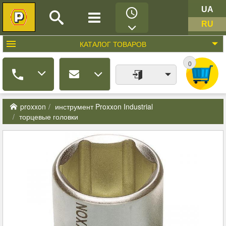
UA
RU
КАТАЛОГ
ТОВАРОВ
0
proxxon
инструмент Proxxon Industrial
торцевые головки