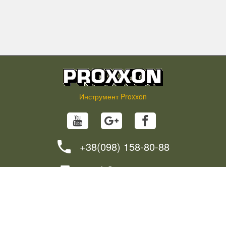
Инструмент Proxxon
+38(098) 158-80-88
info@proxxon.in.ua
НОВОСТИ
СОВЕТЫ