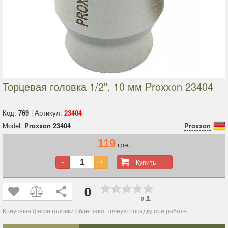
Торцевая головка 1/2", 10 мм Proxxon 23404
Код:
769
| Артикул:
23404
Model:
Proxxon 23404
Proxxon
119
грн.
Купить
-
+
0
0
Конусные
фаски головки облегчают точную посадку при работе.