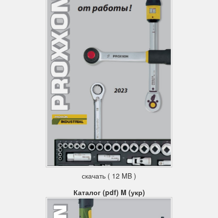
скачать ( 12 MB )
Каталог (pdf) M (укр)