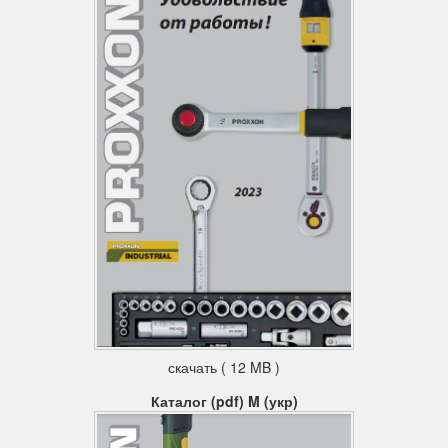
скачать ( 12 MB )
Каталог (pdf) M (укр)