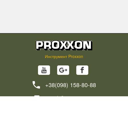
Инструмент Proxxon
+38(098) 158-80-88
info@proxxon.in.ua
НОВОСТИ
СОВЕТЫ