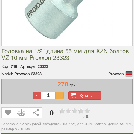
Головка на 1/2" длина 55 мм для XZN болтов
VZ 10 мм Proxxon 23323
Код:
740
| Артикул:
23323
Model:
Proxxon 23323
Proxxon
270
грн.
Купить
-
+
0
0
Головка с 12-зубцовой звёздочкой на 1/2", для XZN болтов, длина 55 ММ,
размер VZ 10 мм.