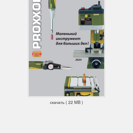
скачать ( 22 MB )