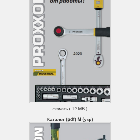
скачать ( 12 MB )
Каталог (pdf) M (укр)