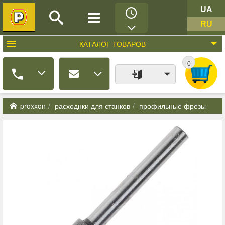
UA
RU
КАТАЛОГ
ТОВАРОВ
0
proxxon
расходнки для станков
профильные фрезы