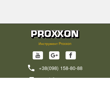
Инструмент Proxxon
+38(098) 158-80-88
info@proxxon.in.ua
НОВОСТИ
СОВЕТЫ
КАК СДЕЛАТЬ ЗАКАЗ?
ДОСТАВКА