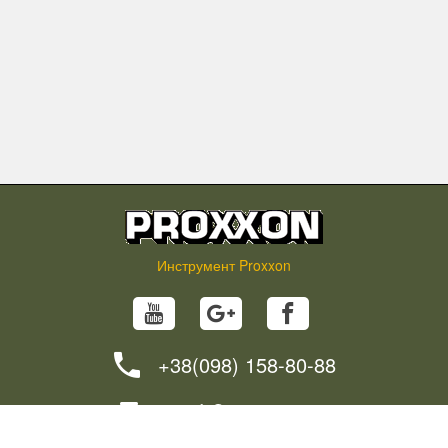
Инструмент Proxxon
+38(098) 158-80-88
info@proxxon.in.ua