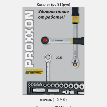
Каталог (pdf) I (рус)
скачать ( 12 MB )