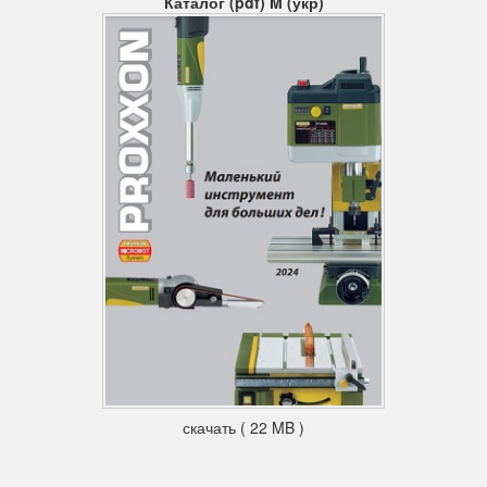
Каталог (pdf) M (укр)
скачать ( 22 MB )