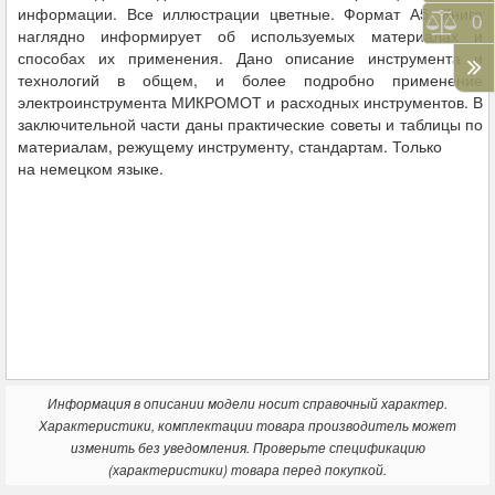
информации. Все иллюстрации цветные. Формат А5. Книга
Срав
0
наглядно информирует об используемых материалах и
способах их применения. Дано описание инструмента и
технологий в общем, и более подробно применение
электроинструмента МИКРОМОТ и расходных инструментов. В
заключительной части даны практические советы и таблицы по
материалам, режущему инструменту, стандартам. Только
на немецком языке.
Информация в описании модели носит справочный характер.
Характеристики, комплектации товара производитель может
изменить без уведомления. Проверьте спецификацию
(характеристики) товара перед покупкой.