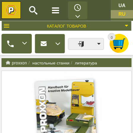
UA
RU
КАТАЛОГ
ТОВАРОВ
0
proxxon
настольные станки
литература