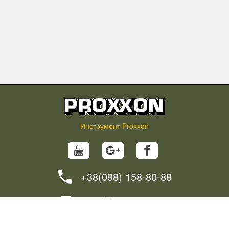
Инструмент Proxxon
+38(098) 158-80-88
info@proxxon.in.ua