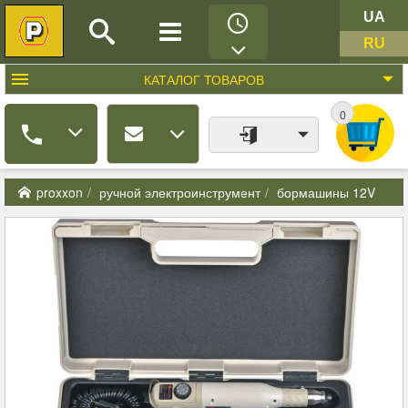
UA
RU
КАТАЛОГ
ТОВАРОВ
0
proxxon
ручной электроинструмент
бормашины 12V