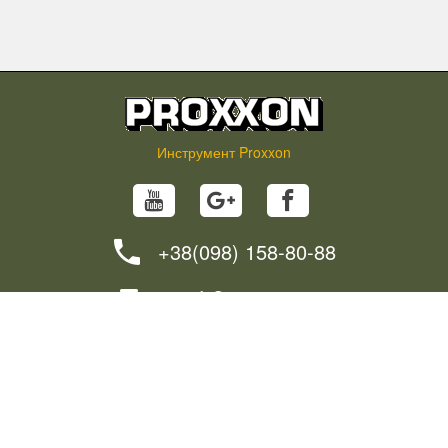
Инструмент Proxxon
+38(098) 158-80-88
info@proxxon.in.ua
НОВОСТИ
СОВЕТЫ
КАК СДЕЛАТЬ ЗАКАЗ?
ДОСТАВКА