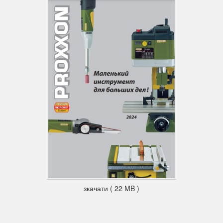
зкачати ( 22 MB )