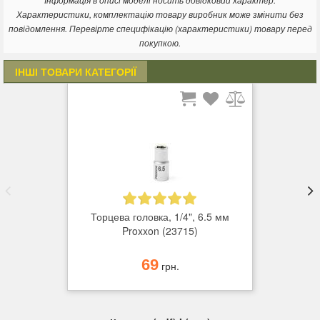
Інформація в описі моделі носить довідковий характер.
Характеристики, комплектацію товару виробник може змінити без
повідомлення. Перевірте специфікацію (характеристики) товару перед
покупкою.
ІНШІ ТОВАРИ КАТЕГОРІЇ
Торцева головка, 1/4", 6.5 мм
Proxxon (23715)
69
грн.