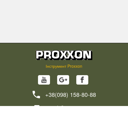
Інструмент Proxxon
+38(098) 158-80-88
info@proxxon.in.ua