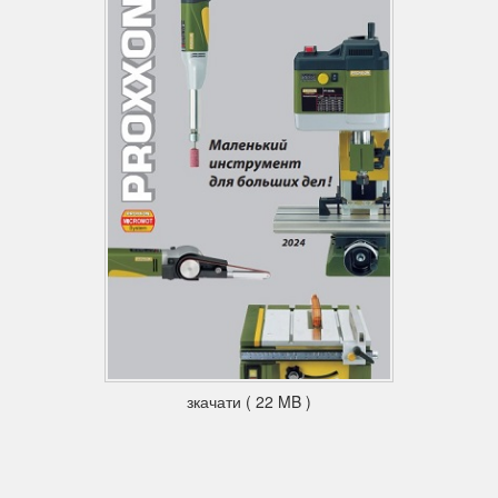
зкачати ( 22 MB )