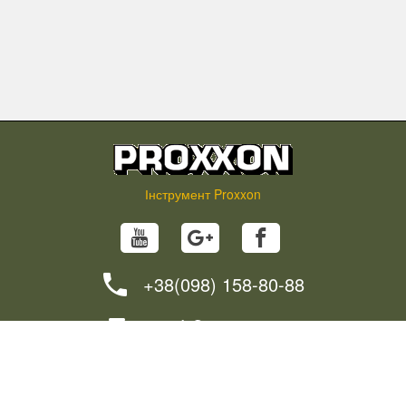
Інструмент Proxxon
+38(098) 158-80-88
info@proxxon.in.ua
НОВИНИ
ПОРАДИ
ЯК ЗАМОВИТИ?