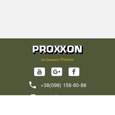
Інструмент Proxxon
+38(098) 158-80-88
info@proxxon.in.ua