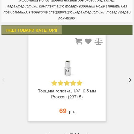
Інформація в описі моделі носить довідковий характер.
Характеристики, комплектацію товару виробник може змінити без
повідомлення. Перевірте специфікацію (характеристики) товару перед
покупкою.
ІНШІ ТОВАРИ КАТЕГОРІЇ
Торцева головка, 1/4", 6.5 мм
Proxxon (23715)
69
грн.