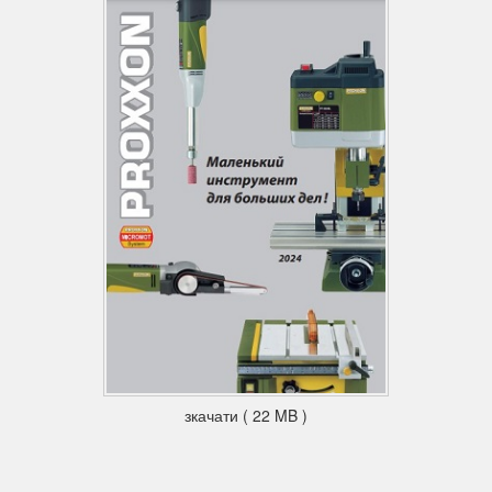
зкачати ( 22 MB )