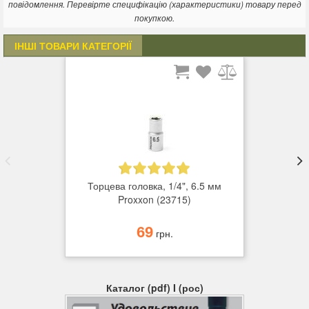
повідомлення. Перевірте специфікацію (характеристики) товару перед
непошкодженими.
покупкою.
ІНШІ ТОВАРИ КАТЕГОРІЇ
Торцева головка, 1/4", 6.5 мм
Proxxon (23715)
69
грн.
Каталог (pdf) I (рос)