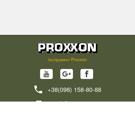
Інструмент Proxxon
+38(098) 158-80-88
info@proxxon.in.ua
НОВИНИ
ПОРАДИ
ЯК ЗАМОВИТИ?