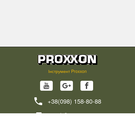
Інструмент Proxxon
+38(098) 158-80-88
info@proxxon.in.ua