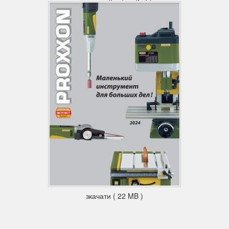
зкачати ( 22 MB )