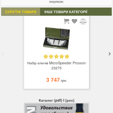
покупкою.
СУПУТНІ ТОВАРИ
ІНШІ ТОВАРИ КАТЕГОРІЇ
Набір ключів MicroSpeeder Proxxon
23275
3 747
грн.
Каталог (pdf) I (рос)