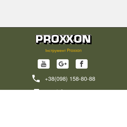
Інструмент Proxxon
+38(098) 158-80-88
info@proxxon.in.ua
НОВИНИ
ПОРАДИ
ЯК ЗАМОВИТИ?
ДОСТАВКА