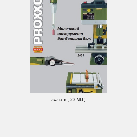
зкачати ( 22 MB )