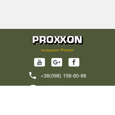
Інструмент Proxxon
+38(098) 158-80-88
info@proxxon.in.ua
НОВИНИ
ПОРАДИ
ЯК ЗАМОВИТИ?