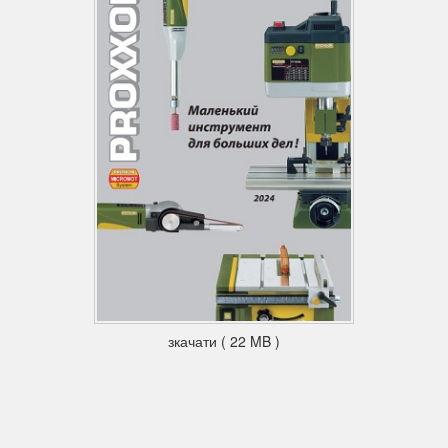
зкачати ( 22 MB )