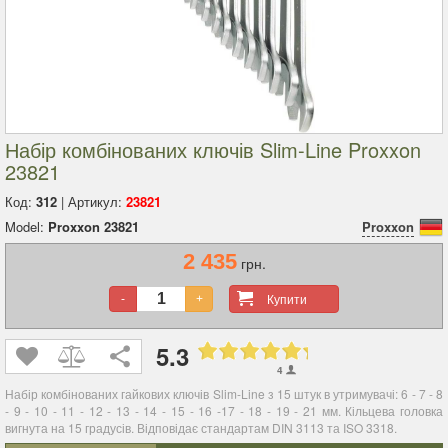
Набір комбінованих ключів Slim-Line Proxxon
23821
Код:
312
| Артикул:
23821
Model:
Proxxon 23821
Proxxon
2 435
грн.
Купити
-
+
5.3
4
Набір комбінованих гайкових ключів Slim-Line з 15 штук в утримувачі: 6 - 7 - 8
- 9 - 10 - 11 - 12 - 13 - 14 - 15 - 16 -17 - 18 - 19 - 21 мм. Кільцева головка
вигнута на 15 градусів. Відповідає стандартам DIN 3113 та ISO 3318.