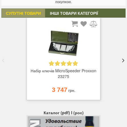
покупкою.
СУПУТНІ ТОВАРИ
ІНШІ ТОВАРИ КАТЕГОРІЇ
Набір ключів MicroSpeeder Proxxon
23275
3 747
грн.
Каталог (pdf) I (рос)