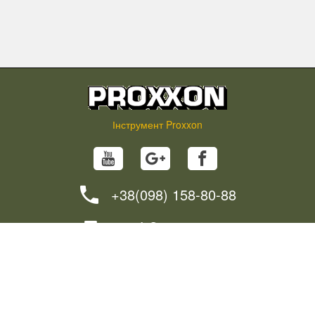
Інструмент Proxxon
+38(098) 158-80-88
info@proxxon.in.ua
НОВИНИ
ПОРАДИ
ЯК ЗАМОВИТИ?
ДОСТАВКА