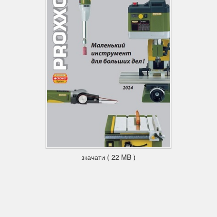
зкачати ( 22 MB )