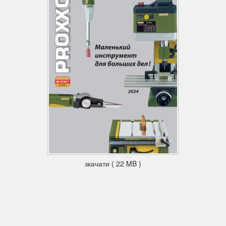
зкачати ( 22 MB )