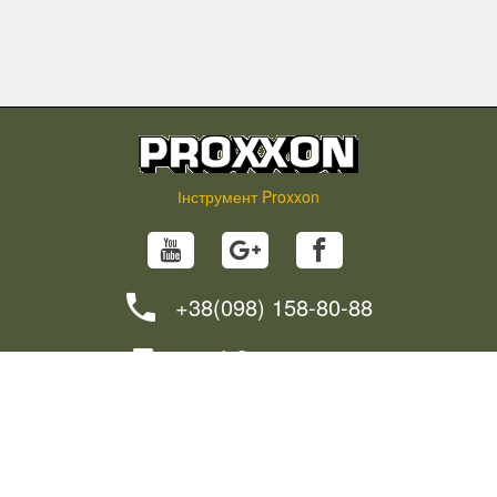
Інструмент Proxxon
+38(098) 158-80-88
info@proxxon.in.ua
НОВИНИ
ПОРАДИ
ЯК ЗАМОВИТИ?
ДОСТАВКА