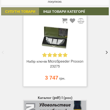
покупкою.
СУПУТНІ ТОВАРИ
ІНШІ ТОВАРИ КАТЕГОРІЇ
Набір ключів MicroSpeeder Proxxon
23275
3 747
грн.
Каталог (pdf) I (рос)