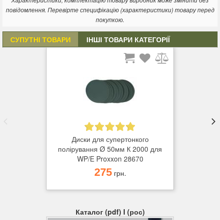
Характеристики, комплектацію товару виробник може змінити без
повідомлення. Перевірте специфікацію (характеристики) товару перед
покупкою.
СУПУТНІ ТОВАРИ
ІНШІ ТОВАРИ КАТЕГОРІЇ
Диски для супертонкого
полірування Ø 50мм К 2000 для
WP/E Proxxon 28670
275
грн.
Каталог (pdf) I (рос)