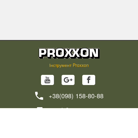
Інструмент Proxxon
+38(098) 158-80-88
info@proxxon.in.ua
НОВИНИ
ПОРАДИ
ЯК ЗАМОВИТИ?