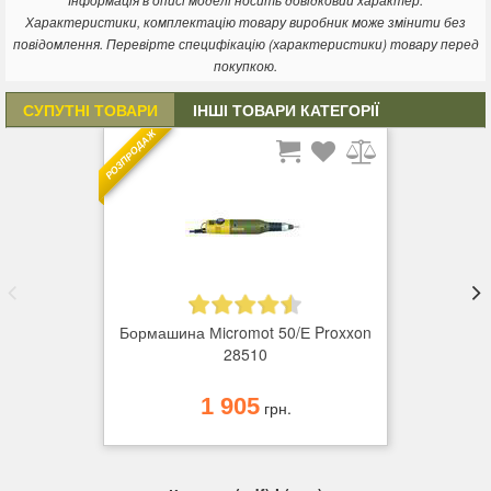
Інформація в описі моделі носить довідковий характер.
Характеристики, комплектацію товару виробник може змінити без
повідомлення. Перевірте специфікацію (характеристики) товару перед
покупкою.
СУПУТНІ ТОВАРИ
ІНШІ ТОВАРИ КАТЕГОРІЇ
РОЗПРОДАЖ
Бормашина Мicromot 50/Е Proxxon
28510
1 905
грн.