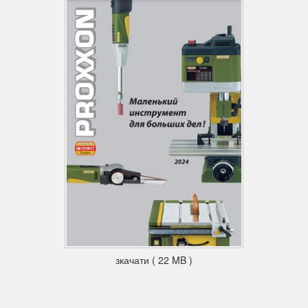
зкачати ( 22 MB )