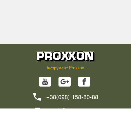
Інструмент Proxxon
+38(098) 158-80-88
info@proxxon.in.ua