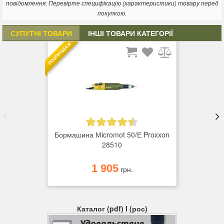
повідомлення. Перевірте специфікацію (характеристики) товару перед
покупкою.
СУПУТНІ ТОВАРИ
ІНШІ ТОВАРИ КАТЕГОРІЇ
РОЗПРОДАЖ
Бормашина Мicromot 50/Е Proxxon
28510
1 905
грн.
Каталог (pdf) I (рос)