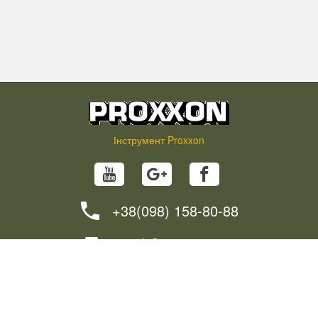
Інструмент Proxxon
+38(098) 158-80-88
info@proxxon.in.ua
НОВИНИ
ПОРАДИ
ЯК ЗАМОВИТИ?