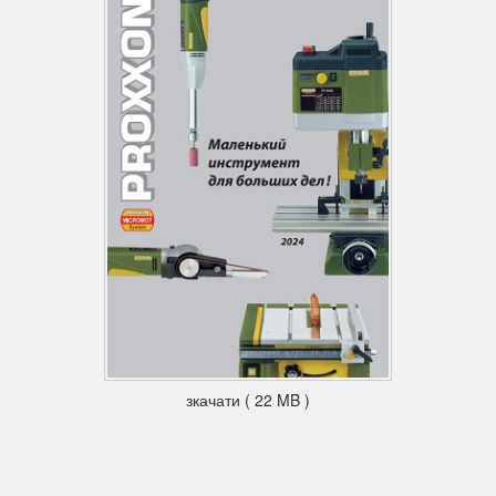
зкачати ( 22 MB )