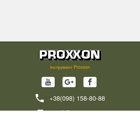
Інструмент Proxxon
+38(098) 158-80-88
info@proxxon.in.ua
НОВИНИ
ПОРАДИ
ЯК ЗАМОВИТИ?