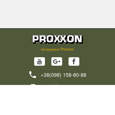
Інструмент Proxxon
+38(098) 158-80-88
info@proxxon.in.ua
НОВИНИ
ПОРАДИ
ЯК ЗАМОВИТИ?