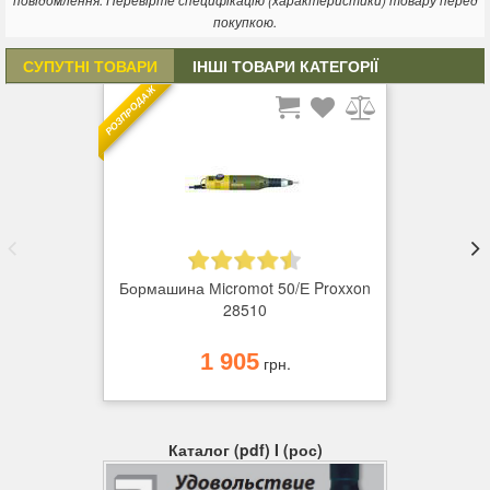
повідомлення. Перевірте специфікацію (характеристики) товару перед
покупкою.
СУПУТНІ ТОВАРИ
ІНШІ ТОВАРИ КАТЕГОРІЇ
РОЗПРОДАЖ
Бормашина Мicromot 50/Е Proxxon
28510
1 905
грн.
Каталог (pdf) I (рос)