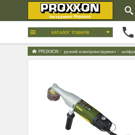
Інструмент Proxxon
КАТАЛОГ
ТОВАРІВ
PROXXON
ручний електроінструмент
шліфу