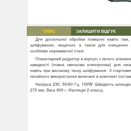
ОПИС
ЗАЛИШИТИ ВІДГУК
Для досконалої обробки поверхні навіть там,
шліфування, чищення, а також для очищення ст
особливо нержавіючої сталі.
Планетарний редуктор в корпусі з литого алюмі
швидкості (повна хвильова електроніка) для низ
навіть при високому тиску шліфування. З старто
негайного використання включені в комплект постав
Напруга 230. 50/60 Гц. 100W. Швидкість шпинде
270 мм. Вага 900 г. Изоляція 2 классу.