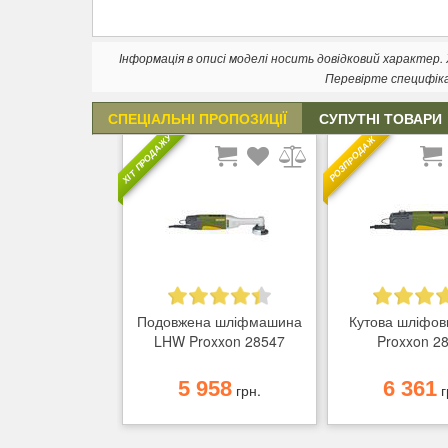
Інформація в описі моделі носить довідковий характер
Перевірте специфік
СПЕЦІАЛЬНІ ПРОПОЗИЦІЇ
СУПУТНІ ТОВАРИ
ХІТ ПРОДАЖУ
РОЗПРОДАЖ
Подовжена шліфмашина
Кутова шліфов
LHW Proxxon 28547
Proxxon 2
5 958
6 361
грн.
г