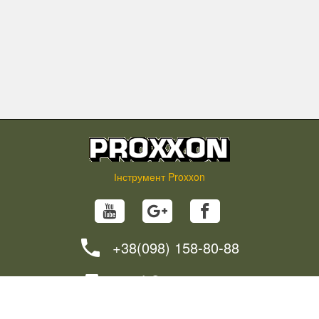
Інструмент Proxxon
+38(098) 158-80-88
info@proxxon.in.ua