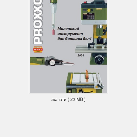
зкачати ( 22 MB )