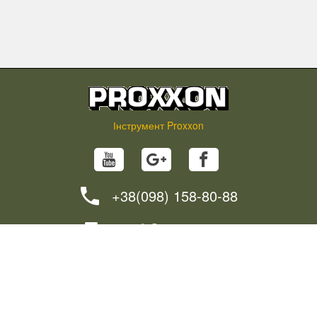
Інструмент Proxxon
+38(098) 158-80-88
info@proxxon.in.ua
НОВИНИ
ПОРАДИ
ЯК ЗАМОВИТИ?
ДОСТАВКА