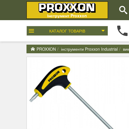
Інструмент Proxxon
КАТАЛОГ
ТОВАРІВ
PROXXON
інструменти Proxxon Industrial
вик