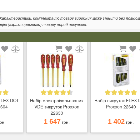
. Характеристики, комплектацію товару виробник може змінити без повідом
ацію (характеристики) товару перед покупкою.
 FLEX-DOT
Набір електроізольованих
Набір викруток FLEX
2604
VDE викруток Proxxon
Proxxon 22640
22630
1 647
1 402
рн.
грн.
грн.