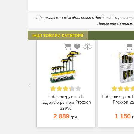
Інформація в описі моделі носить довідковий характер
Перевірте специфік
ІНШІ ТОВАРИ КАТЕГОРІЇ
Набір викруток з L-
Набір викруток
подібною ручкою Proxxon
Proxxon 2
22650
2 889
1 150
грн.
г