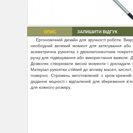
ОПИС
ЗАЛИШИТИ ВІДГУК
Ергономічний дизайн для зручності роботи. Викр
необхідний великий момент для затягування або 
асиметрична рукоятка з двокомпонентним покриття
ручці для підвішування або використання важеля. 
Дозволяє створювати високі моменти і докладати в
Матеріал рукоятки стійкий до впливу масел, кислот,
поверхні. Стрижень виготовлений з хром-кремній-
додання міцності і відпалений для збереження в'яз
для кожного розміру.