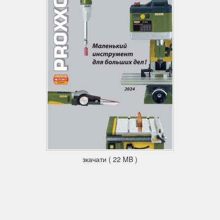
зкачати ( 22 MB )