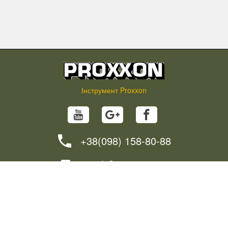
Інструмент Proxxon
+38(098) 158-80-88
info@proxxon.in.ua
НОВИНИ
ПОРАДИ
ЯК ЗАМОВИТИ?
ДОСТАВКА