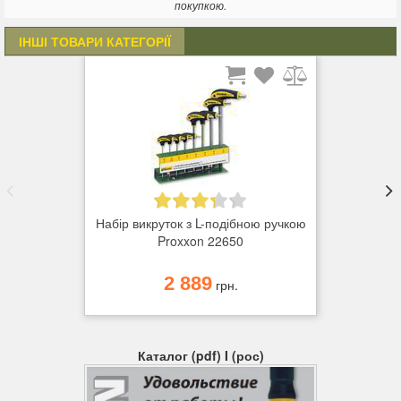
покупкою.
ІНШІ ТОВАРИ КАТЕГОРІЇ
Набір викруток з L-подібною ручкою
Proxxon 22650
2 889
грн.
Каталог (pdf) I (рос)