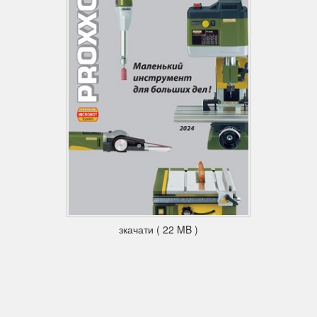
зкачати ( 22 MB )