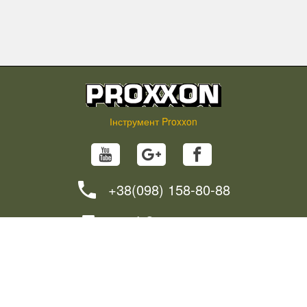
Інструмент Proxxon
+38(098) 158-80-88
info@proxxon.in.ua
НОВИНИ
ПОРАДИ
ЯК ЗАМОВИТИ?
ДОСТАВКА