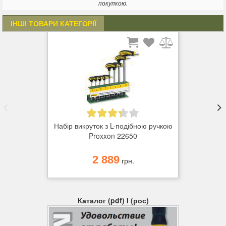
покупкою.
ІНШІ ТОВАРИ КАТЕГОРІЇ
Набір викруток з L-подібною ручкою
Proxxon 22650
2 889
грн.
Каталог (pdf) I (рос)