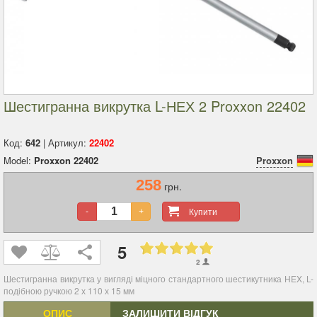
Шестигранна викрутка L-НЕХ 2 Proxxon 22402
Код:
642
| Артикул:
22402
Model:
Proxxon 22402
Proxxon
258
грн.
Купити
-
+
5
2
Шестигранна викрутка у вигляді міцного стандартного шестикутника HEX, L-
подібною ручкою 2 х 110 х 15 мм
ОПИС
ЗАЛИШИТИ ВІДГУК