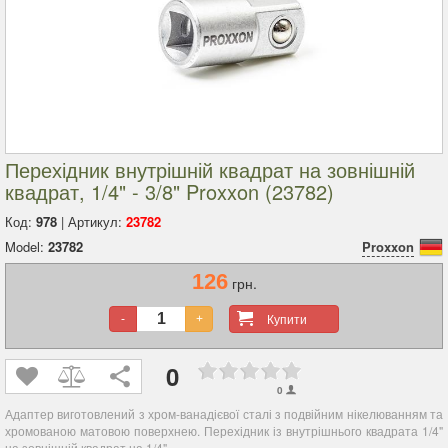
Перехідник внутрішній квадрат на зовнішній
квадрат, 1/4" - 3/8" Proxxon (23782)
Код:
978
| Артикул:
23782
Model:
23782
Proxxon
126
грн.
Купити
-
+
0
0
Адаптер виготовлений з хром-ванадієвої сталі з подвійним нікелюванням та
хромованою матовою поверхнею. Перехідник із внутрішнього квадрата 1/4"
на зовнішній квадрат на 1/4".