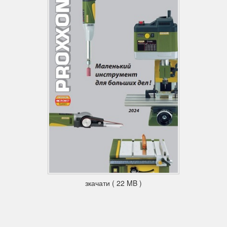
зкачати ( 22 MB )