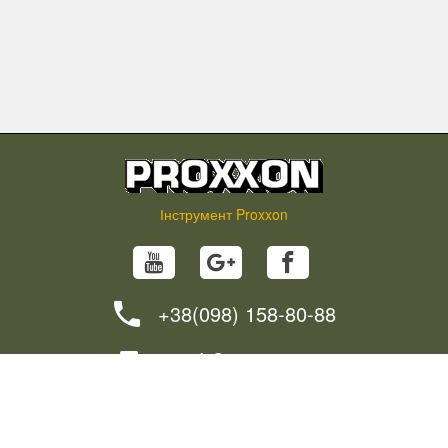
Інструмент Proxxon
+38(098) 158-80-88
info@proxxon.in.ua
НОВИНИ
ПОРАДИ
ЯК ЗАМОВИТИ?