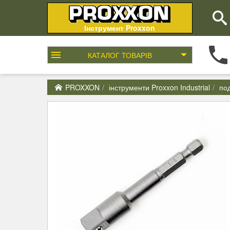
Інструмент Proxxon
КАТАЛОГ
ТОВАРІВ
PROXXON
інструменти Proxxon Industrial
под