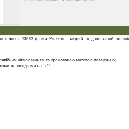
их головок 23562 фірми Proxxon - міцний та довговічний перехі
з подвійним нікелюванням та хромованою матовою поверхнею;
ками та насадками на 1/2".