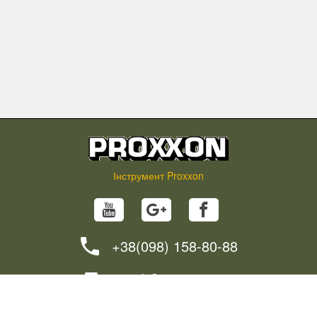
Інструмент Proxxon
+38(098) 158-80-88
info@proxxon.in.ua